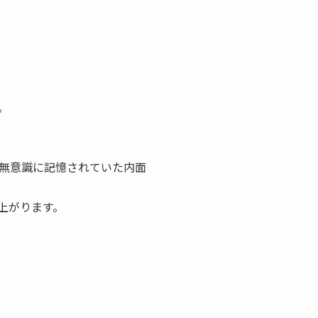
。
無意識に記憶されていた内面
上がります。