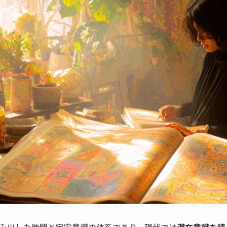
み出した時間と宇宙意識の体系であり、現代では
潜在意識を読