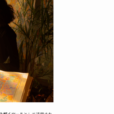
み解くツール
として活用され