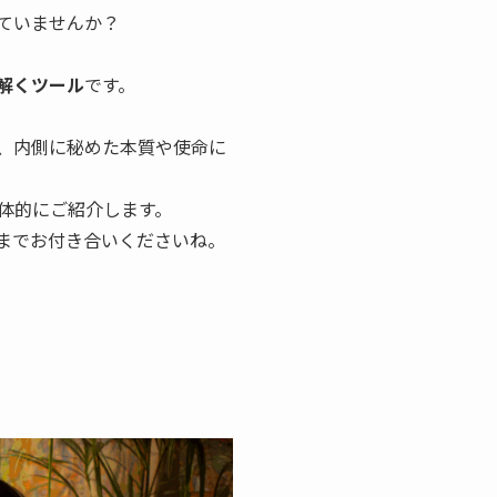
ていませんか？
解くツール
です。
、内側に秘めた本質や使命に
体的にご紹介します。
までお付き合いくださいね。