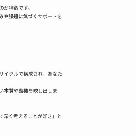
のが特徴です。
みや課題に気づく
サポートを
のサイクルで構成され、あなた
い
本質や動機
を映し出しま
で深く考えることが好き」と