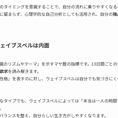
のタイミングを意識することで、自分の流れに乗りやすくなる
に留まらず、心理学的な自己分析としても活用され、自分の
強
ェイブスペルは内面
識のリズムやテーマ」を示すマヤ暦の指標です。13日間ごと
欲求
を読み解きます。
性格」を表すのに対し、ウェイブスペルは自分でも気づきにく
なタイプでも、ウェイブスペルによっては「本当は一人の時間
。
バランスを整え、自分らしい生き方がしやすくなります。