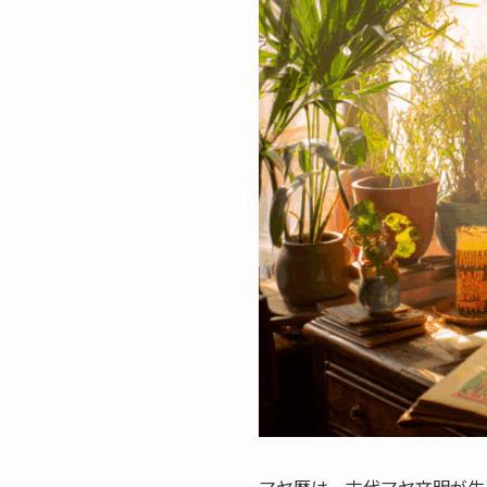
マヤ暦は、古代マヤ文明が生