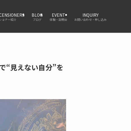
SCENSIONERS
BLOG
EVENT
INQUIRY
ショナー紹介
ブログ
体験・説明会
お問い合わせ・申し込み
で“見えない自分”を