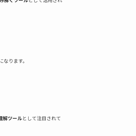
になります。
理解ツール
として注目されて